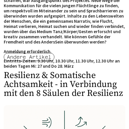
schaffen, war Ausgangspunkt des Projektes. Neue Wege der
Kommunikation für die vielen jungen Flüchtlinge zu finden,
um respektvoll im Miteinander zu sein und Sprachbarrieren zu
überwinden wurden aufgespürt. Inhalte zu den Lebenswelten
der Menschen, die ein gemeinsames Narrativ, wie Flucht,
Heimat verlieren, Heimat suchen und wieder finden verbindet,
wurden über das Medium Tanz/Körper/Gesten erforscht und
kreativ zusammen verhandelt. Wie können Gefühle der
Fremdheit und des AndersSein überwunden werden?
Anmeldung erforderlich.
Andere Artikel
Eintritts-Zeiten: 9.30 Uhr, 10.30 Uhr, 11.30 Uhr, 12.30 Uhr an
beiden Tagen Mi: 27 und Do 28. März
Resilienz & Somatische
Achtsamkeit - in Verbindung
mit den 8 Säulen der Resilienz