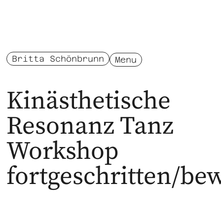
Britta Schönbrunn
Menu
Kinästhetische
Resonanz Tanz
Workshop
fortgeschritten/b