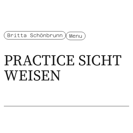
Britta Schönbrunn
Menu
PRACTICE SICHT
WEISEN