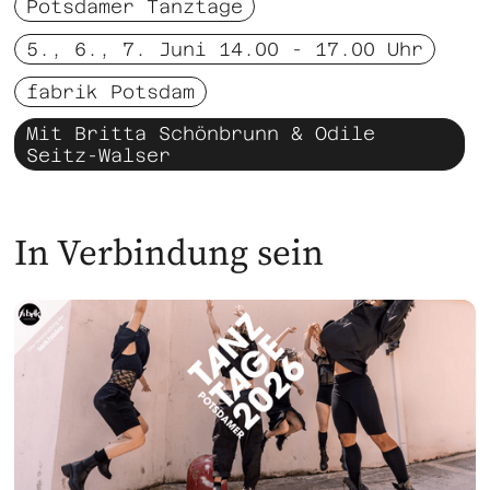
Potsdamer Tanztage
5., 6., 7. Juni 14.00 - 17.00 Uhr
fabrik Potsdam
Mit Britta Schönbrunn & Odile
Seitz-Walser
In Verbindung sein