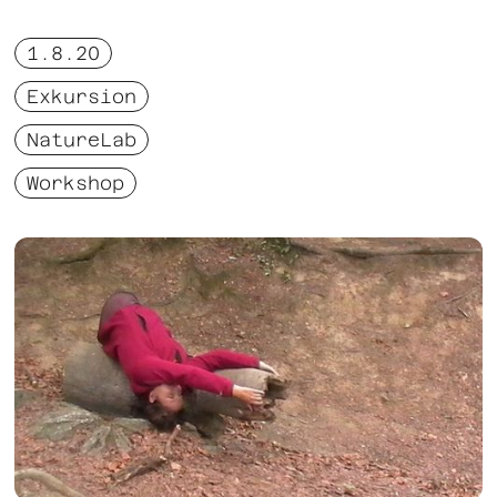
1.8.20
Exkursion
NatureLab
Workshop