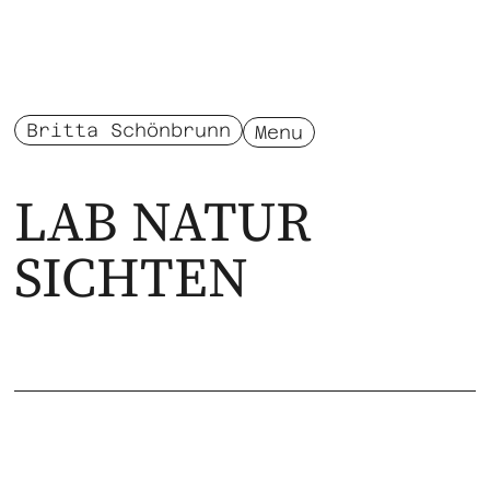
Britta Schönbrunn
Menu
LAB NATUR
SICHTEN