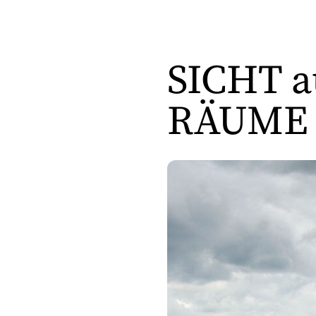
SICHT 
RÄUME