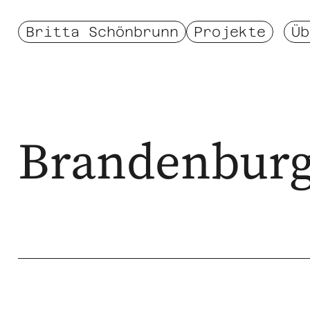
Britta Schönbrunn
Projekte
Üb
Brandenbur